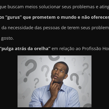
e buscam meios solucionar seus problemas e atingir
sos “gurus” que prometem o mundo e não oferece
 da necessidade das pessoas de terem seus problema
 gosto.
“pulga atrás da orelha”
em relação ao Profissão Ho