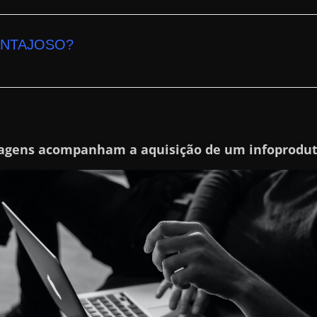
ANTAJOSO?
agens acompanham a aquisição de um infoprodu