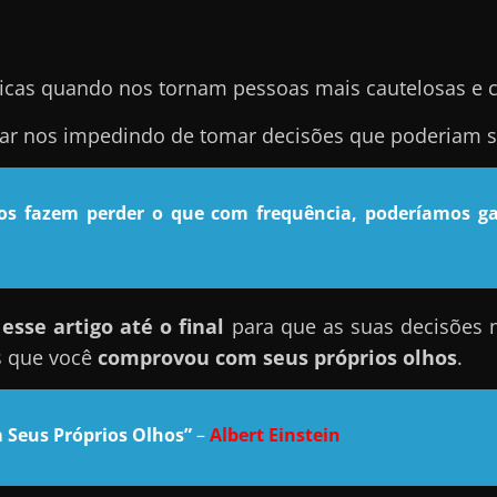
icas quando nos tornam pessoas mais cautelosas e 
nar nos impedindo de tomar decisões que poderiam se
nos fazem perder o que com frequência, poderíamos ga
sse artigo até o final
para que as suas decisões 
s que você
comprovou com seus próprios olhos
.
 Seus Próprios Olhos”
–
Albert Einstein