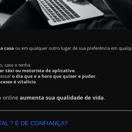
ua casa
ou em qualquer outro lugar de sua preferência em qualque
o, caso o tenha.
r táxi ou motorista de aplicativo
.
cessar
o dia que e a hora que quiser e puder
.
acesso é vitalício
.
o online
aumenta sua qualidade de vida
.
TAL ? É DE CONFIANÇA?