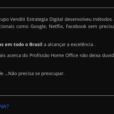
upo Venditi Estrategia Digital desenvolveu métodos
cionais como Google, Netflix, Facebook sem precisa
s em todo o Brasil
a alcançar a excelência .
ais acerca do Profissão Home Office não deixa duvi
de …Não precisa se preocupar.
NA?