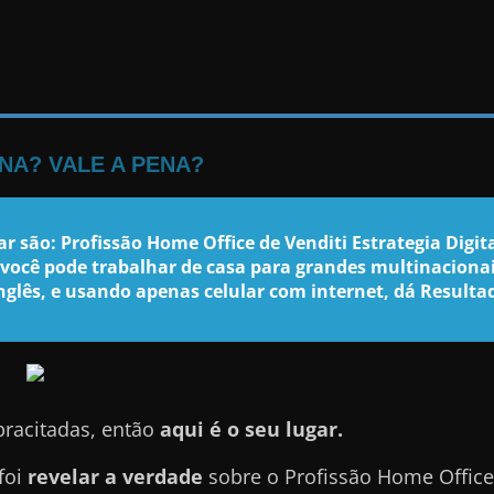
NA? VALE A PENA?
r são: Profissão Home Office de Venditi Estrategia Digi
 você pode trabalhar de casa para grandes multinaciona
inglês, e usando apenas celular com internet, dá Resulta
pracitadas, então
aqui é o seu lugar.
foi
revelar a verdade
sobre o Profissão Home Office