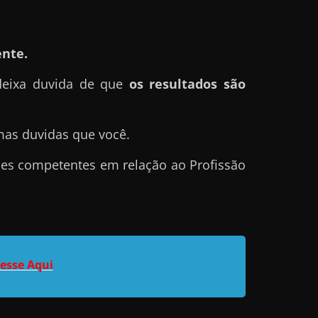
nte.
deixa duvida de que
os resultados são
mas duvidas que você.
sões competentes em relação ao Profissão
esse Aqui