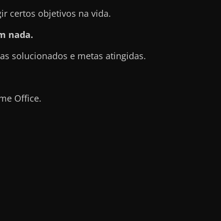
 certos objetivos na vida.
m nada.
s solucionados e metas atingidas.
me Office.