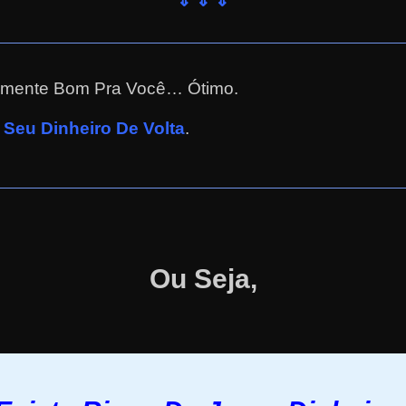
⇓ ⇓ ⇓
almente Bom Pra Você… Ótimo.
Seu Dinheiro De Volta
.
Ou Seja,