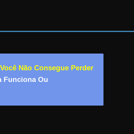
 Você Não Consegue Perder
sa Funciona Ou