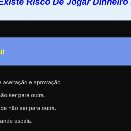
Existe Risco De Jogar Dinheiro 
ui
e aceitação e aprovação.
ão ser para outra.
de não ser para outra.
rande escala.