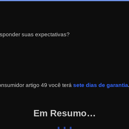
esponder suas expectativas?
nsumidor artigo 49 você terá
sete dias de garantia
Em Resumo…