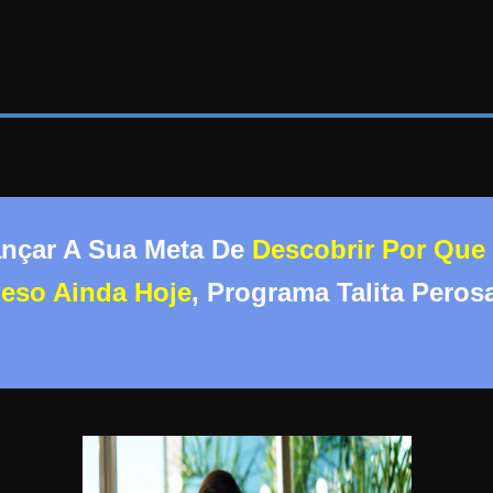
ançar A Sua Meta De
Descobrir Por Que
eso Ainda Hoje
, Programa Talita Pero