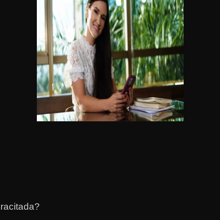
racitada?