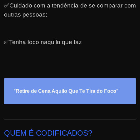
✅Cuidado com a tendência de se comparar com
outras pessoas;
✅Tenha foco naquilo que faz
o
“
“
Retire de Cena Aquilo Que Te Tira do Foc
QUEM É CODIFICADOS?