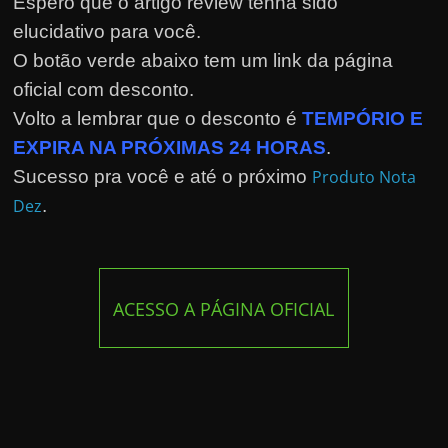
Espero que o artigo review tenha sido
elucidativo para você.
O botão verde abaixo tem um link da página
oficial com desconto.
Volto a lembrar que o desconto é
TEMPÓRIO E
EXPIRA NA PRÓXIMAS 24 HORAS
.
Sucesso pra você e até o próximo
Produto Nota
Dez
.
ACESSO A PÁGINA OFICIAL