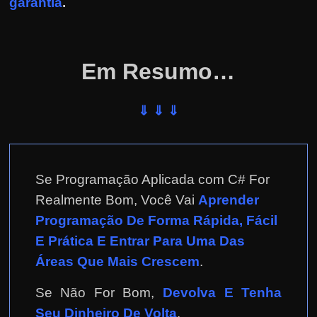
garantia
.
Em Resumo…
⇓ ⇓ ⇓
Se Programação Aplicada com C# For
Realmente Bom, Você Vai
Aprender
Programação De Forma Rápida, Fácil
E Prática E Entrar Para Uma Das
Áreas Que Mais Crescem
.
Se Não For Bom,
Devolva E Tenha
Seu Dinheiro De Volta
.