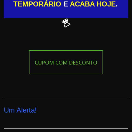
TEMPORÁRIO
E
ACABA HOJE
.
CUPOM COM DESCONTO
Um Alerta!