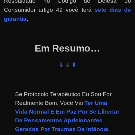
Respaldado no
Código de Defesa do
Consumidor artigo 49 você terá
sete dias de
garantia
.
Em Resumo…
⇓ ⇓ ⇓
Se Protocolo Terapêutico Eu Sou For
Realmente Bom, Você Vai
Ter Uma
Vida Normal E Em Paz Por Se Libertar
De Pensamentos Aprisionantes
Gerados Por Traumas Da Infância
.