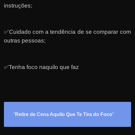
instruções;
✅Cuidado com a tendência de se comparar com
outras pessoas;
✅Tenha foco naquilo que faz
o
“
“
Retire de Cena Aquilo Que Te Tira do Foc