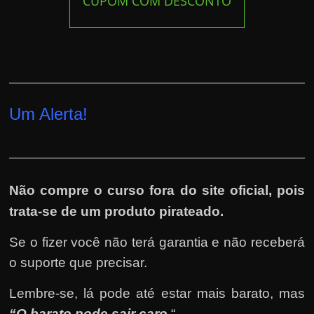
CUPOM COM DESCONTO
Um Alerta!
Não compre o curso fora do site oficial, pois
trata-se de um produto pirateado.
Se o fizer você não terá garantia e não receberá
o suporte que precisar.
Lembre-se, lá pode até estar mais barato, mas
“O barato pode sair caro.
“