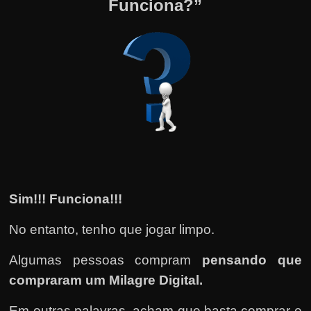
Funciona?”
Sim!!! Funciona!!!
No entanto, tenho que jogar limpo.
Algumas pessoas compram
pensando que
compraram um Milagre Digital.
Em outras palavras, acham que basta comprar e