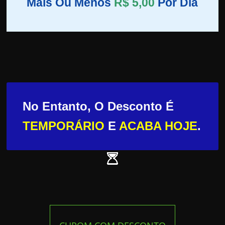
Mais Ou Menos
R$ 5,00
Por Dia
No Entanto, O Desconto É
TEMPORÁRIO
E
ACABA HOJE
.