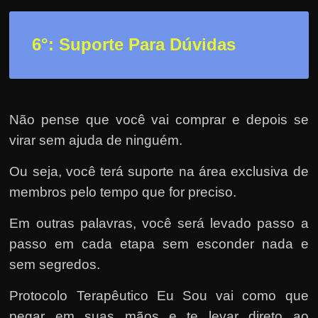
6°: Suporte Para Dúvidas
Não pense que você vai comprar e depois se
virar sem ajuda de ninguém.
Ou seja, você terá suporte na área exclusiva de
membros pelo tempo que for preciso.
Em outras palavras, você será levado passo a
passo em cada etapa sem esconder nada e
sem segredos.
Protocolo Terapêutico Eu Sou vai como que
pegar em suas mãos e te levar direto ao