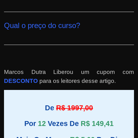
Qual o preço do curso?
Marcos Dutra Liberou um cupom com
DESCONTO
para os leitores desse artigo.
De
R$ 1997,00
Por
12
Vezes De
R$ 149,41