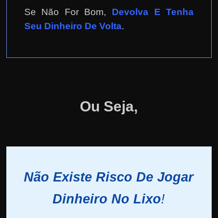
Se Não For Bom,
Devolva E Tenha
Seu Dinheiro De Volta
.
Ou Seja,
Não Existe Risco De Jogar
Dinheiro No Lixo
!