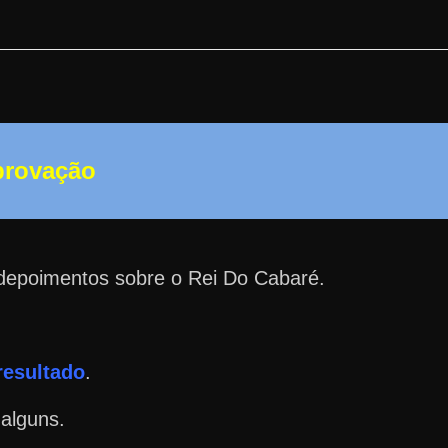
Aprovação
depoimentos sobre o Rei Do Cabaré.
resultado
.
 alguns.