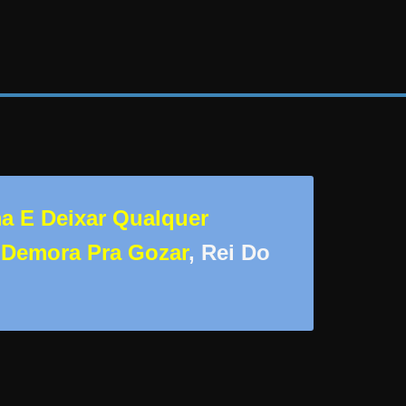
a E Deixar Qualquer
 Demora Pra Gozar
, Rei Do