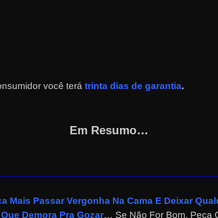
onsumidor você terá
trinta dias de garantia
.
Em Resumo…
a Mais Passar Vergonha Na Cama E Deixar Qual
 Que Demora Pra Gozar
… Se Não For Bom, Peça