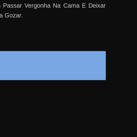
is Passar Vergonha Na Cama E Deixar
a Gozar.