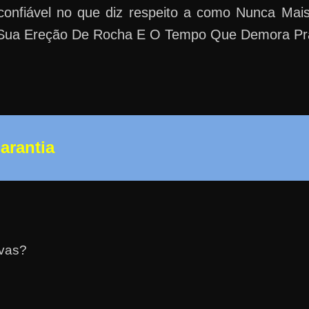
confiável no que diz respeito a como Nunca Ma
 Sua Ereção De Rocha E O Tempo Que Demora Pr
Garantia
ivas?