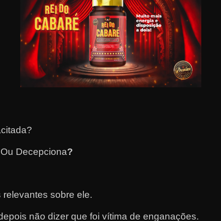
acitada?
a Ou Decepciona
?
 relevantes sobre ele.
epois não dizer que foi vítima de enganações.