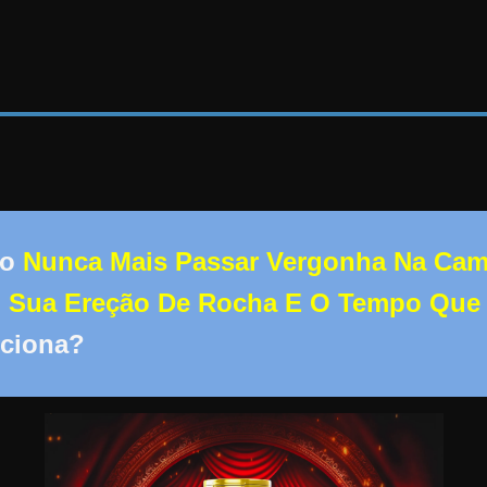
mo
Nunca Mais Passar Vergonha Na Cam
 Sua Ereção De Rocha E O Tempo Que
ciona?