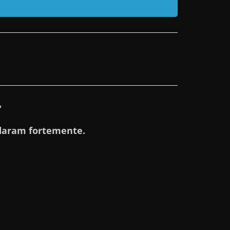
?
aram fortemente.