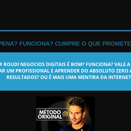
 PENA? FUNCIONA? CUMPRE O QUE PROMETE
 ROUDI NEGOCIOS DIGITAIS
É BOM? FUNCIONA? VALE A
R UM PROFISSIONAL E APRENDER DO ABSOLUTO ZERO A
RESULTADOS? OU É MAIS UMA MENTIRA DA INTERNET