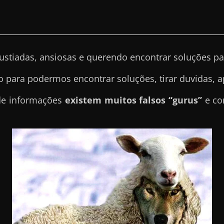
stiadas, ansiosas e querendo encontrar soluções pa
o para podermos encontrar soluções, tirar duvidas, a
 de informações
existem muitos falsos “gurus”
e co