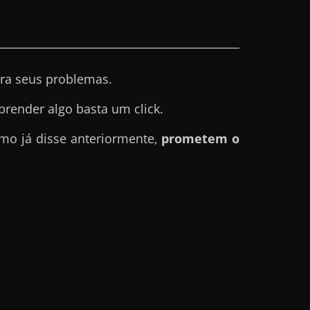
ra seus problemas.
prender algo basta um click.
mo já disse anteriormente,
prometem o