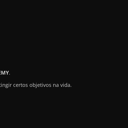
EMY
.
gir certos objetivos na vida.