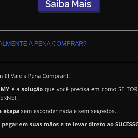
ALMENTE A PENA COMPRAR?
 !!! Vale a Pena Comprar!!!
EMY
é a
solução
que você precisa em como SE TO
TERNET.
a etapa
sem esconder nada e sem segredos.
e
pegar em suas mãos e te levar direto ao SUCESS