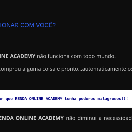
CIONAR COM VOCÊ?
INE ACADEMY
não funciona com todo mundo.
comprou alguma coisa e pronto…automaticamente os
ar que RENDA ONLINE ACADEMY tenha poderes milagrosos!!!
ENDA ONLINE ACADEMY
não diminui a necessidad