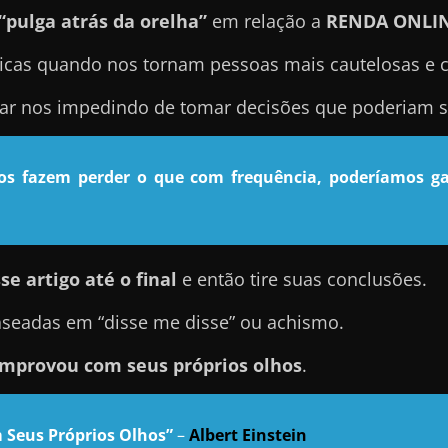
“pulga atrás da orelha”
em relação a
RENDA ONLI
icas quando nos tornam pessoas mais cautelosas e 
nar nos impedindo de tomar decisões que poderiam se
nos fazem perder o que com frequência, poderíamos ga
se artigo até o final
e então tire suas conclusões.
seadas em “disse me disse” ou achismo.
mprovou com seus próprios olhos
.
 Seus Próprios Olhos”
–
Albert Einstein