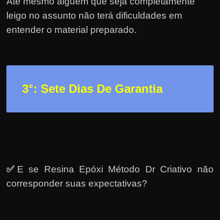
Até mesmo alguém que seja completamente
leigo no assunto não terá dificuldades em
entender o material preparado.
3
°: Sete Dias De Garantia
✅
E se Resina Epóxi Método Dr Criativo não
corresponder suas expectativas?