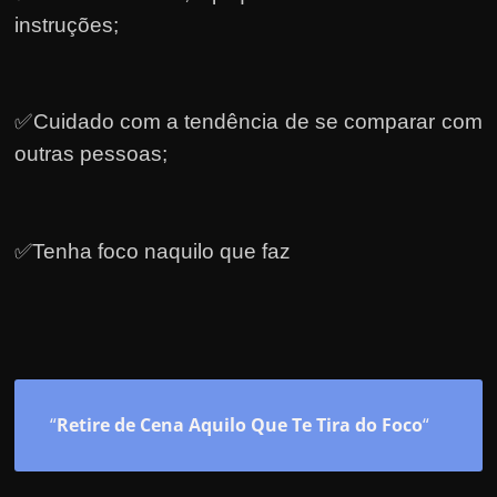
instruções;
✅Cuidado com a tendência de se comparar com
outras pessoas;
✅Tenha foco naquilo que faz
“
Retire de Cena Aquilo Que Te Tira do Foco
“