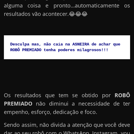
alguma coisa e pronto…automaticamente os
resultados vão acontecer.😂😂😂
Desculpa mas, não caia na ASNEIRA de achar que 
ROBÔ PREMIADO tenha poderes milagrosos!!!
Os resultados que tem se obtido por
ROBÔ
PREMIADO
não diminui a necessidade de ter
empenho, esforço, dedicação e foco.
Sendo assim, não divida a atenção que você deve
dar ao seu robô com o WhatsApp, Instagram, you