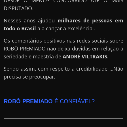
DESDE O MENOS CONCORRIDO ATÉ O MAIS
DISPUTADO.
Nesses anos ajudou
milhares de pessoas em
todo o Brasil
a alcançar a excelência .
Os comentários positivos nas redes sociais sobre
ROBÔ PREMIADO não deixa duvidas em relação a
seriedade e maestria de
ANDRÉ VILTRAKIS
.
Sendo assim, com respeito a credibilidade …Não
precisa se preocupar.
ROBÔ PREMIADO
É CONFIÁVEL?