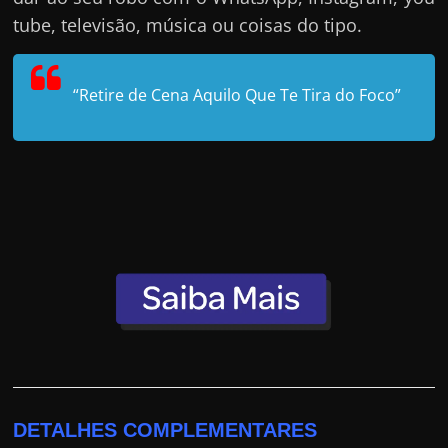
tube, televisão, música ou coisas do tipo.
“Retire de Cena Aquilo Que Te Tira do Foco”
DETALHES COMPLEMENTARES