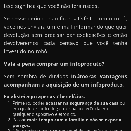
Isso significa que você não terá riscos.
Se nesse período não ficar satisfeito com o robô,
você nos enviará um e-mail informando que quer
devolução sem precisar dar explicações e então
devolveremos cada centavo que você tenha
investido no robô.
Vale a pena comprar um infoproduto?
Sem sombra de duvidas
inúmeras vantagens
acompanham a aquisição de um infoproduto
.
Eu alistei aqui apenas 7 benefícios:
Primeiro, poder
acessar na segurança da sua casa
ou
em qualquer outro lugar de sua preferência em
qualquer dispositivo eletrônico.
Passar
mais tempo com a família e não se expor a
perigos.
Não precisar gastar combustível de seu veículo, caso o