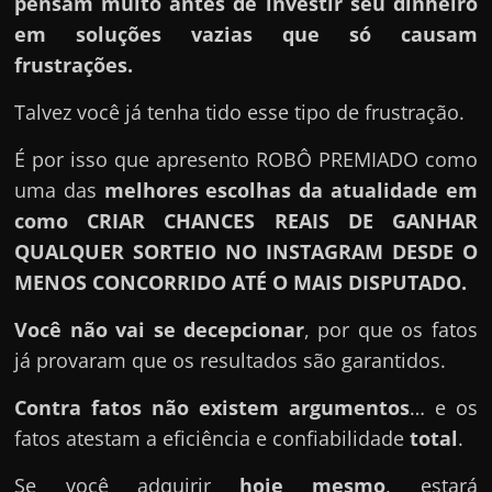
pensam muito antes de investir seu dinheiro
em soluções vazias que só causam
frustrações.
Talvez você já tenha tido esse tipo de frustração.
É por isso que apresento ROBÔ PREMIADO como
uma das
melhores escolhas da atualidade em
como CRIAR CHANCES REAIS DE GANHAR
QUALQUER SORTEIO NO INSTAGRAM DESDE O
MENOS CONCORRIDO ATÉ O MAIS DISPUTADO.
Você não vai se decepcionar
, por que os fatos
já provaram que os resultados são garantidos.
Contra fatos não existem argumentos
… e os
fatos atestam a eficiência e confiabilidade
total
.
Se você adquirir
hoje mesmo
, estará