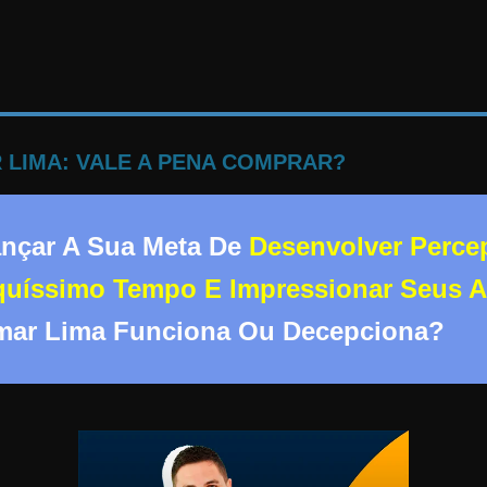
LIMA: VALE A PENA COMPRAR?
ançar A Sua Meta De
Desenvolver Perce
quíssimo Tempo E Impressionar Seus A
mar Lima Funciona Ou Decepciona?