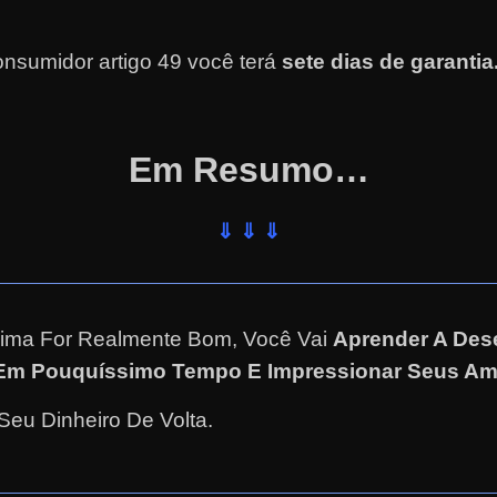
nsumidor artigo 49 você terá
sete dias de garantia
Em Resumo…
⇓ ⇓ ⇓
ima For Realmente Bom, Você Vai
Aprender A Des
Em Pouquíssimo Tempo E Impressionar Seus Ami
eu Dinheiro De Volta.