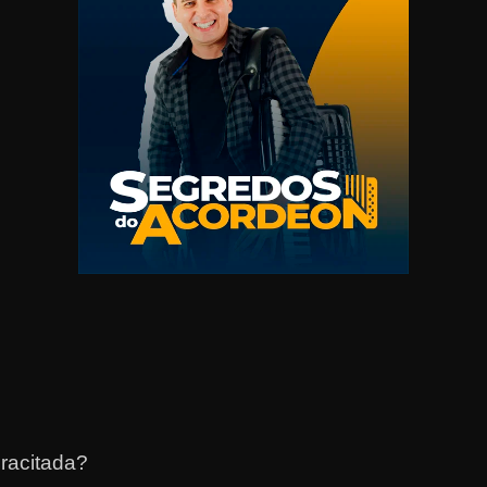
racitada?