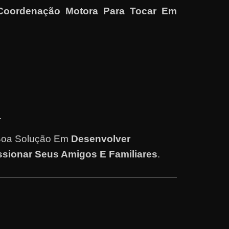
 Coordenação Motora Para Tocar Em
.
Boa Solução Em
Desenvolver
sionar Seus Amigos E Familiares
.