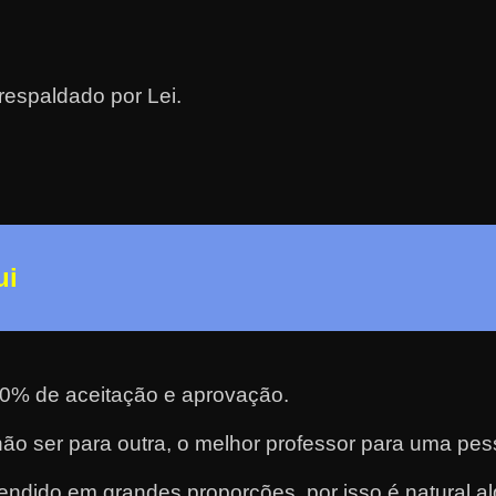
respaldado por Lei.
ui
100% de aceitação e aprovação.
o ser para outra, o melhor professor para uma pes
dido em grandes proporções, por isso é natural a