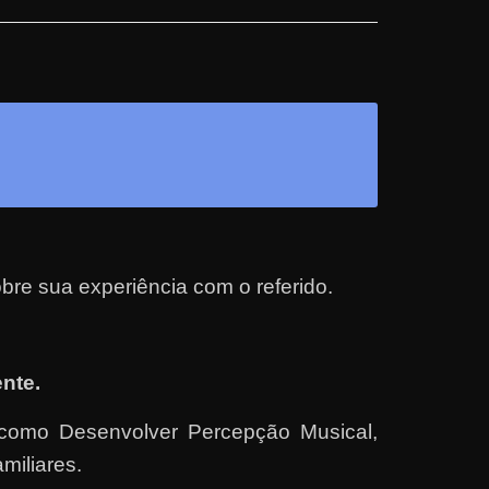
re sua experiência com o referido.
nte.
 como Desenvolver Percepção Musical,
iliares.