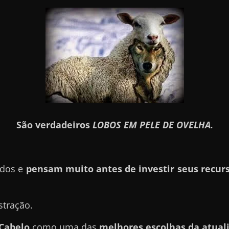
São verdadeiros
LOBOS EM PELE DE OVELHA.
ados e
pensam muito antes de investir seus recurs
stração.
Cabelo
como uma das
melhores escolhas da atual