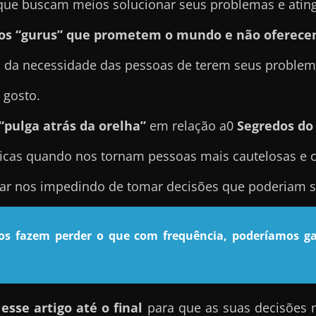
e buscam meios solucionar seus problemas e atingir
sos “gurus” que prometem o mundo e não oferece
 da necessidade das pessoas de terem seus problema
 gosto.
“pulga atrás da orelha”
em relação a0
Segredos do
icas quando nos tornam pessoas mais cautelosas e 
nar nos impedindo de tomar decisões que poderiam se
nos fazem perder o que com frequência, poderíamos ga
sse artigo até o final
para que as suas decisões 