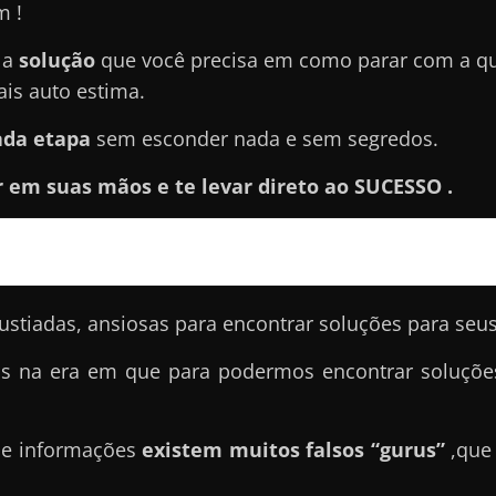
m !
 a
solução
que você precisa em como parar com a qu
is auto estima.
ada etapa
sem esconder nada e sem segredos.
 em suas mãos e te levar direto ao SUCESSO .
stiadas, ansiosas para encontrar soluções para seu
os na era em que para podermos encontrar soluções,
 de informações
existem muitos falsos “gurus”
,que