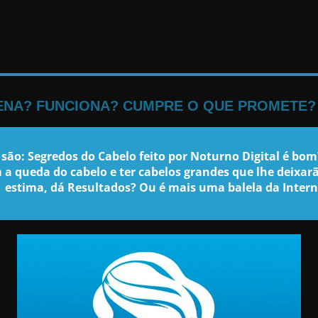
PENA? FUNCIONA? CUMPRE O QUE PROMETE?
são: Segredos do Cabelo feito por Noturno Digital é bo
m a queda do cabelo e ter cabelos grandes que lhe deixa
estima, dá Resultados? Ou é mais uma balela da Intern