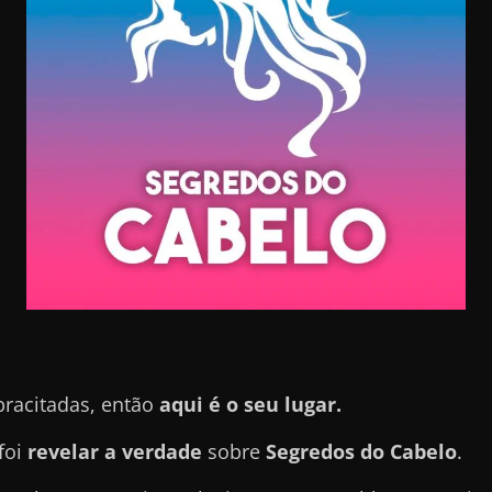
pracitadas, então
aqui é o seu lugar.
foi
revelar a verdade
sobre
Segredos do Cabelo
.