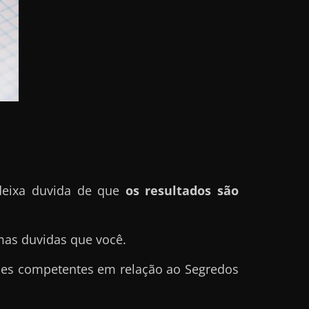
.
deixa duvida de que
os resultados são
mas duvidas que você.
sões competentes em relação ao Segredos