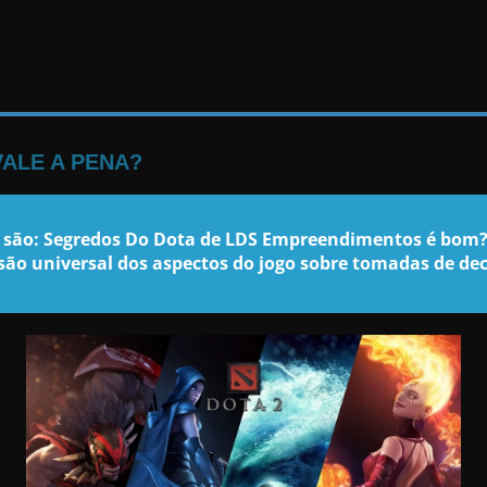
ALE A PENA?
r são: Segredos Do Dota de LDS Empreendimentos é bom
são universal dos aspectos do jogo sobre tomadas de dec