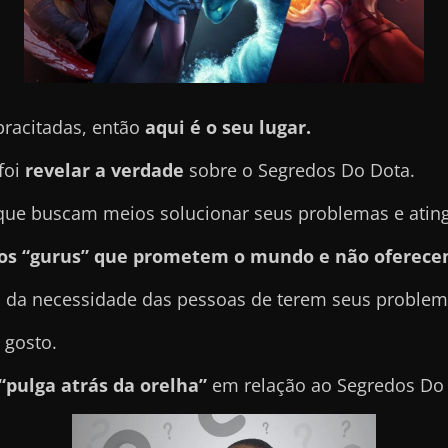
pracitadas, então
aqui é o seu lugar.
foi
revelar a verdade
sobre o Segredos Do Dota.
e buscam meios solucionar seus problemas e atingir
sos “gurus” que prometem o mundo e não oferece
 da necessidade das pessoas de terem seus problema
 gosto.
“pulga atrás da orelha”
em relação ao Segredos Do 