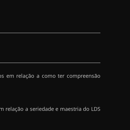
os em relação a como ter compreensão
m relação a seriedade e maestria do LDS