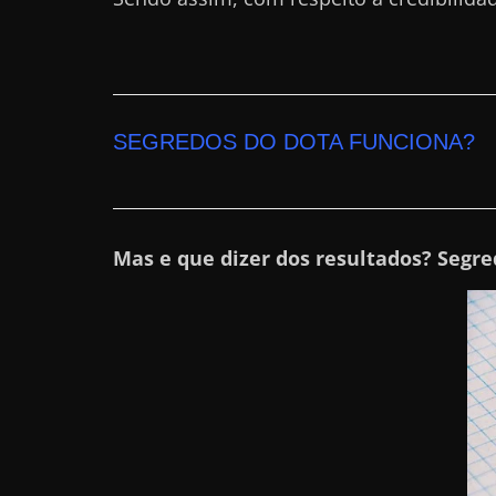
a
r
d
i
SEGREDOS DO DOTA FUNCIONA?
n
h
e
i
Mas e que dizer dos resultados? Segre
r
o
n
a
i
n
t
e