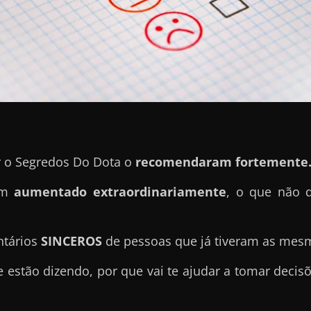
r o Segredos Do Dota o
recomendaram fortemente
tem
aumentado extraordinariamente
, o que não 
ntários
SINCEROS
de pessoas que já tiveram as mes
e estão dizendo, por que vai te ajudar a tomar deci