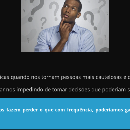
icas quando nos tornam pessoas mais cautelosas e 
nar nos impedindo de tomar decisões que poderiam se
nos fazem perder o que com frequência, poderíamos ga