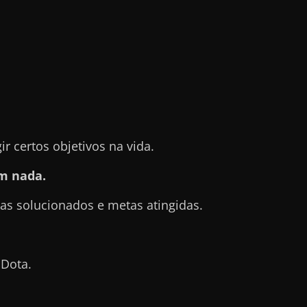
 certos objetivos na vida.
m nada.
s solucionados e metas atingidas.
Dota.