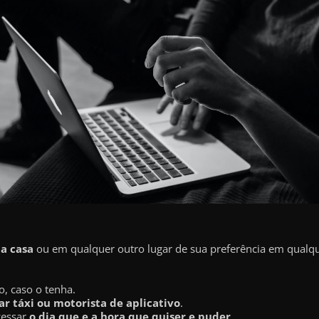
ua casa
ou em qualquer outro lugar de sua preferência em qualque
o, caso o tenha.
r táxi ou motorista de aplicativo
.
cessar
o dia que e a hora que quiser e puder
.