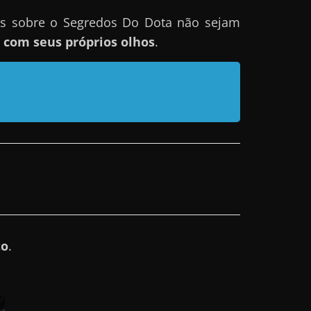
es sobre o Segredos Do Dota não sejam
com seus próprios olhos
.
to
.