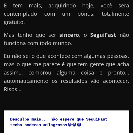
E tem mais, adquirindo hoje, você será
contemplado com um bônus, totalmente
gratuito.
Mas tenho que ser
sincero
, o
SeguiFast
não
funciona com todo mundo.
Eu não sei o que acontece com algumas pessoas,
mas o que me parece é que tem gente que acha
assim… comprou alguma coisa e pronto…
automaticamente os resultados vão acontecer.
Risos…
Desculpa mais... não espere que SeguiFast  
tenha poderes milagrosos😂😂😂