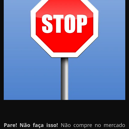
Pare! Não faça isso!
Não compre no mercado