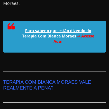
Moraes.
Para saber o que estão dizendo do
Terapia Com Bianca Moraes
⇒
Acesse
Aqui
TERAPIA COM BIANCA MORAES VALE
REALMENTE A PENA?