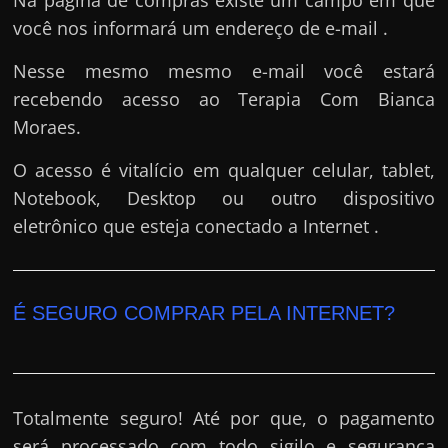
Na página de compras existe um campo em que
você nos informará um endereço de e-mail .
Nesse mesmo mesmo e-mail você estará
recebendo acesso ao Terapia Com Bianca
Moraes.
O acesso é vitalício em qualquer celular, tablet,
Notebook, Desktop ou outro dispositivo
eletrônico que esteja conectado a Internet .
É SEGURO COMPRAR PELA INTERNET?
Totalmente seguro! Até por que, o pagamento
será processado com todo sigilo e segurança