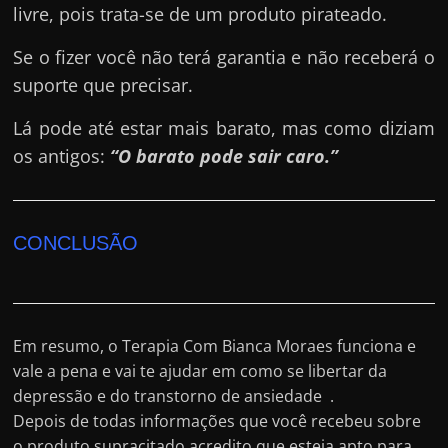
livre, pois trata-se de um produto pirateado.
Se o fizer você não terá garantia e não receberá o
suporte que precisar.
Lá pode até estar mais barato, mas como diziam
os antigos:
“O barato pode sair caro.”
CONCLUSÃO
Em resumo, o Terapia Com Bianca Moraes funciona e
vale a pena e vai te ajudar em como se libertar da
depressão e do transtorno de ansiedade .
Depois de todas informações que você recebeu sobre
o produto supracitado acredito que esteja apto para