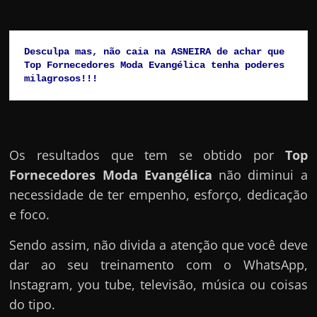
Desculpa mas, não caia na ASNEIRA de achar que 
Top Fornecedores Moda Evangélica tenha poderes 
milagrosos!!!
Os resultados que tem se obtido por
Top
Fornecedores Moda Evangélica
não diminui a
necessidade de ter empenho, esforço, dedicação
e foco.
Sendo assim, não divida a atenção que você deve
dar ao seu treinamento com o WhatsApp,
Instagram, you tube, televisão, música ou coisas
do tipo.