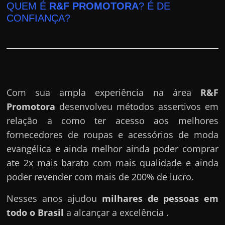
QUEM É
R&F PROMOTORA
? É DE
CONFIANÇA?
Com sua ampla experiência na área
R&F
Promotora
desenvolveu métodos assertivos em
relação a como ter acesso aos melhores
fornecedores de roupas e acessórios de moda
evangélica e ainda melhor ainda poder comprar
ate 2x mais barato com mais qualidade e ainda
poder revender com mais de 200% de lucro.
Nesses anos ajudou
milhares de pessoas em
todo o Brasil
a alcançar a excelência .