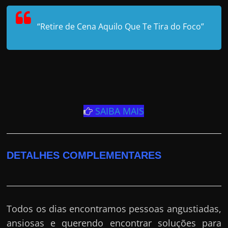
“Retire de Cena Aquilo Que Te Tira do Foco”
SAIBA MAIS
DETALHES COMPLEMENTARES
Todos os dias encontramos pessoas angustiadas,
ansiosas e querendo encontrar soluções para