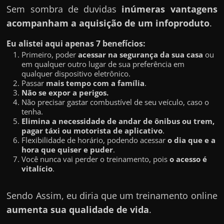
Sem sombra de duvidas
inúmeras vantagens
acompanham a aquisição de um infoproduto
.
Eu alistei aqui apenas 7 benefícios:
Primeiro, poder
acessar na segurança da sua casa
ou
em qualquer outro lugar de sua preferência em
qualquer dispositivo eletrônico.
Passar
mais tempo com a família
.
Não se expor a perigos.
Não precisar gastar combustível de seu veículo, caso o
tenha.
Elimina a necessidade de andar de ônibus ou trem,
pagar táxi ou motorista de aplicativo
.
Flexibilidade de horário, podendo acessar
o dia que e a
hora que quiser e puder
.
Você nunca vai perder o treinamento, pois
o acesso é
vitalício
.
Sendo Assim, eu diria que um treinamento online
aumenta sua qualidade de vida
.