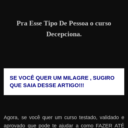
Pra Esse Tipo De Pessoa o curso
Decepciona.
SE VOCÊ QUER UM MILAGRE , SUGIRO 
QUE SAIA DESSE ARTIGO!!!
Agora, se você quer um curso testado, validado e
aprovado que pode te ajudar a como FAZER ATÉ