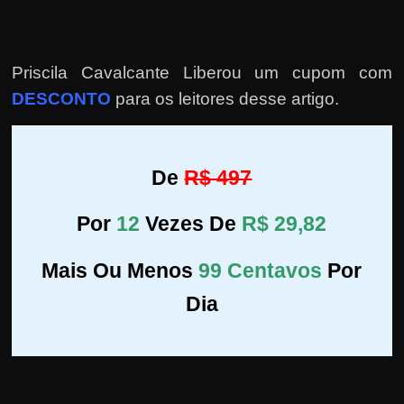
Priscila Cavalcante Liberou um cupom com
DESCONTO
para os leitores desse artigo.
De
R$ 497
Por
12
Vezes De
R$ 29,82
Mais Ou Menos
99 Centavos
Por
Dia