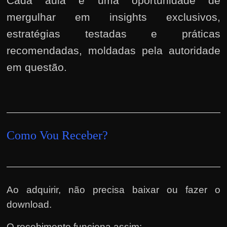
Cada aula é uma oportunidade de
mergulhar em insights exclusivos,
estratégias testadas e práticas
recomendadas, moldadas pela autoridade
em questão.
Como Vou Receber?
Ao adquirir, não precisa baixar ou fazer o
download.
O recebimento funciona assim: