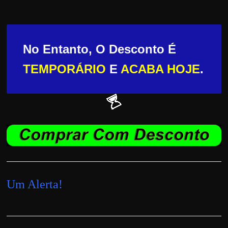
No Entanto, O Desconto É
TEMPORÁRIO
E
ACABA HOJE
.
Um Alerta!