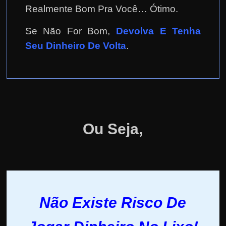
Realmente Bom Pra Você… Ótimo.
Se Não For Bom,
Devolva E Tenha
Seu Dinheiro De Volta
.
Ou Seja,
Não Existe Risco De