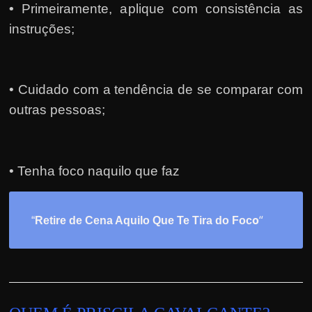
•
Primeiramente, a
plique com consistência as
instruções;
• Cuidado com a tendência de se comparar com
outras pessoas;
• Tenha foco naquilo que faz
o
“
“
Retire de Cena Aquilo Que Te Tira do Foc