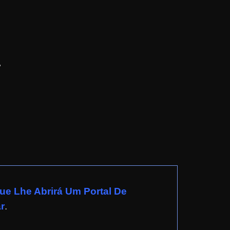
.
e Lhe Abrirá Um Portal De
r
.