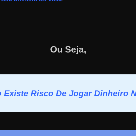
Ou Seja,
 Existe Risco De Jogar Dinheiro 