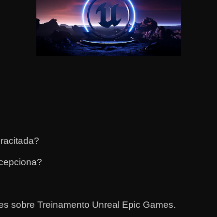
racitada?
ecepciona?
tes sobre Treinamento Unreal Epic Games.