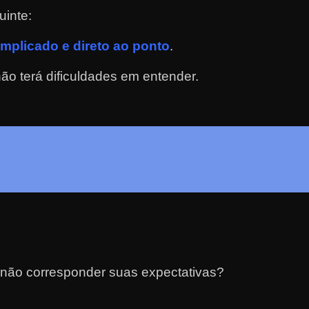
uinte:
mplicado e direto ao ponto
.
o terá dificuldades em entender.
não corresponder suas expectativas?