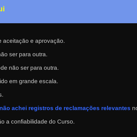
ui
e aceitação e aprovação.
ão ser para outra.
de não ser para outra.
ido em grande escala.
s.
não achei registros de reclamações relevantes
n
o a confiabilidade do Curso.