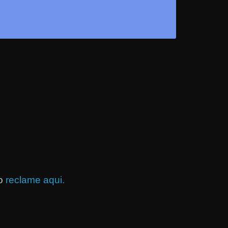
o
reclame aqui.