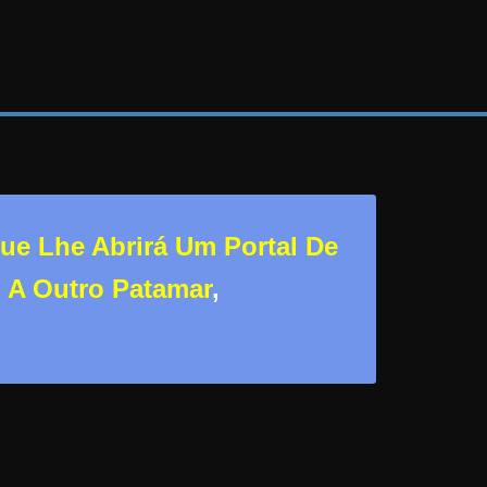
ue Lhe Abrirá Um Portal De
l A Outro Patamar
,