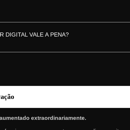
R DIGITAL
VALE A PENA
?
vação
aumentado extraordinariamente.