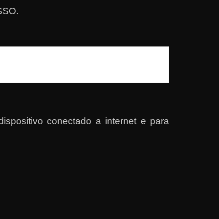
ESSO.
spositivo conectado a internet e para