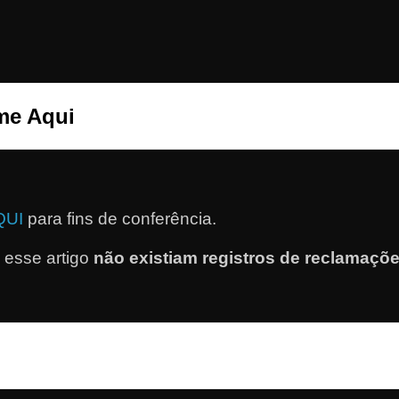
me Aqui
QUI
para fins de conferência.
esse artigo
não existiam registros de reclamaçõ