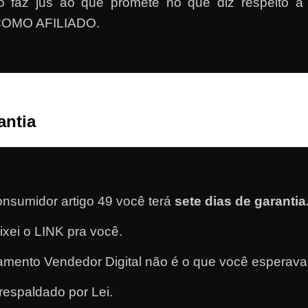
ado faz jus ao que promete no que diz respe
OMO AFILIADO.
antia
nsumidor artigo 49 você terá
sete dias de garantia
eixei o LINK pra você.
mento Vendedor Digital não é o que você esperava 
respaldado por Lei.