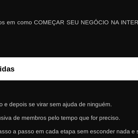
ultados em como COMEÇAR SEU NEGÓCIO NA IN
idas
 e depois se virar sem ajuda de ninguém.
usiva de membros pelo tempo que for preciso.
 passo a passo em cada etapa sem esconder nada e