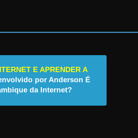
NTERNET E APRENDER A
senvolvido por Anderson É
ambique da Internet?