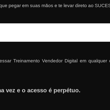
 que pegar em suas mãos e te levar direto ao SUC
ar Treinamento Vendedor Digital em qualquer di
a vez e o acesso é perpétuo.