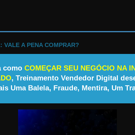
: VALE A PENA COMPRAR?
 a como
COMEÇAR SEU NEGÓCIO NA I
ADO
, Treinamento Vendedor Digital de
is Uma Balela, Fraude, Mentira, Um Tr