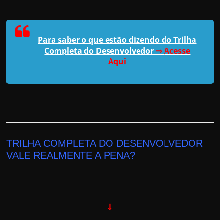
Para saber o que estão dizendo do Trilha
Completa do Desenvolvedor
⇒
Acesse
Aqui
TRILHA COMPLETA DO DESENVOLVEDOR
VALE REALMENTE A PENA?
⇓