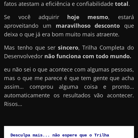
fatos atestam a eficiência e confiabilidade
total
.
Se você adquirir
hoje mesmo
, estará
aproveitando um
maravilhoso desconto
que
deixa o que já era bom muito mais atraente.
Mas tenho que ser
sincero
, Trilha Completa do
Desenvolvedor
não funciona com todo mundo.
eu não sei o que acontece com algumas pessoas,
mas o que me parece é que tem gente que acha
assim… comprou alguma coisa e pronto…
automaticamente os resultados vão acontecer.
Risos…
Desculpa mais... não espere que o Trilha 