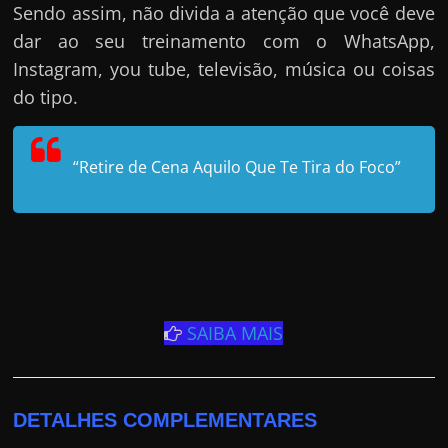
Sendo assim, não divida a atenção que você deve
dar ao seu treinamento com o WhatsApp,
Instagram, you tube, televisão, música ou coisas
do tipo.
“Retire de Cena Aquilo Que Te Tira do Foco”
SAIBA MAIS
DETALHES COMPLEMENTARES