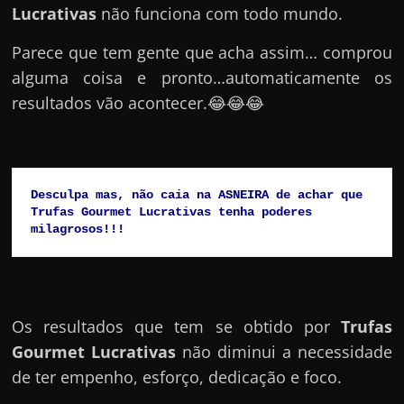
Lucrativas
não funciona com todo mundo.
Parece que tem gente que acha assim… comprou
alguma coisa e pronto…automaticamente os
resultados vão acontecer.😂😂😂
Desculpa mas, não caia na ASNEIRA de achar que 
Trufas Gourmet Lucrativas tenha poderes 
milagrosos!!!
Os resultados que tem se obtido por
Trufas
Gourmet Lucrativas
não diminui a necessidade
de ter empenho, esforço, dedicação e foco.