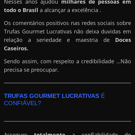
Nesses anos ajudou
milhares de pessoas em
todo o Brasil
a alcançar a excelência .
Os comentários positivos nas redes sociais sobre
Trufas Gourmet Lucrativas não deixa duvidas em
relação a seriedade e maestria de
Doces
Caseiros
.
Sendo assim, com respeito a credibilidade …Não
precisa se preocupar.
TRUFAS GOURMET LUCRATIVAS
É
CONFIÁVEL?
Asseguro
totalmente
a confiabilidade do