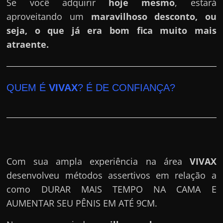
Se você adquirir
hoje mesmo
, estará
aproveitando um
maravilhoso desconto, ou
seja, o que já era bom fica muito mais
atraente.
QUEM É
VIVAX
? É DE CONFIANÇA?
Com sua ampla experiência na área
VIVAX
desenvolveu métodos assertivos em relação a
como DURAR MAIS TEMPO NA CAMA E
AUMENTAR SEU PÊNIS EM ATÉ 9CM.