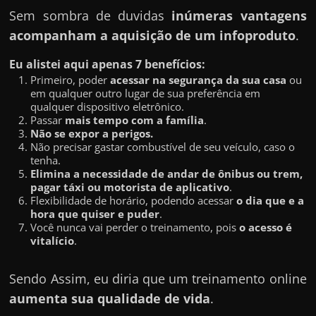
Sem sombra de duvidas
inúmeras vantagens
acompanham a aquisição de um infoproduto
.
Eu alistei aqui apenas 7 benefícios:
Primeiro, poder
acessar na segurança da sua casa
ou
em qualquer outro lugar de sua preferência em
qualquer dispositivo eletrônico.
Passar
mais tempo com a família
.
Não se expor a perigos.
Não precisar gastar combustível de seu veículo, caso o
tenha.
Elimina a necessidade de andar de ônibus ou trem,
pagar táxi ou motorista de aplicativo
.
Flexibilidade de horário, podendo acessar
o dia que e a
hora que quiser e puder
.
Você nunca vai perder o treinamento, pois
o acesso é
vitalício
.
Sendo Assim, eu diria que um treinamento online
aumenta sua qualidade de vida
.