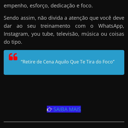
empenho, esforço, dedicação e foco.
Sendo assim, não divida a atenção que você deve
dar ao seu treinamento com o WhatsApp,
Instagram, you tube, televisão, música ou coisas
do tipo.
“Retire de Cena Aquilo Que Te Tira do Foco”
SAIBA MAIS