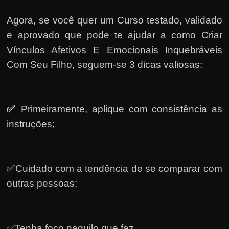
Agora, se você quer um Curso testado, validado
e aprovado que pode te ajudar a como Criar
Vínculos Afetivos E Emocionais Inquebráveis
Com Seu Filho, seguem-se 3 dicas valiosas:
✅
Primeiramente, a
plique com consistência as
instruções;
✅Cuidado com a tendência de se comparar com
outras pessoas;
✅Tenha foco naquilo que faz