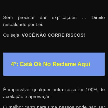
Sem precisar dar explicações … Direito
respaldado por Lei.
Ou seja,
VOCÊ NÃO CORRE RISCOS
!
4°: Está Ok No Reclame Aqui
É impossível qualquer outra coisa ter 100% de
aceitação e aprovação.
O melhor carro para uma pessoa pode não ser