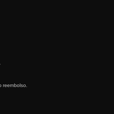
.
o reembolso.