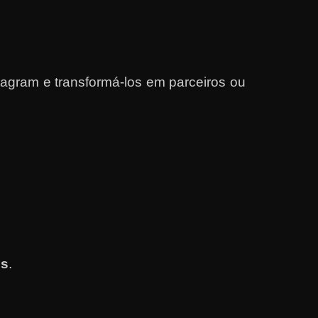
agram e transformá-los em parceiros ou
es
.