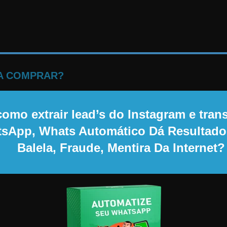
NA COMPRAR?
omo extrair lead’s do Instagram e tran
atsApp, Whats Automático Dá Resultad
Balela, Fraude, Mentira Da Internet?