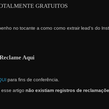
s TOTALMENTE GRATUITOS
o no tocante a como como extrair lead’s do Inst
e Reclame Aqui
QUI
para fins de conferência.
esse artigo
não existiam registros de reclamaçõ