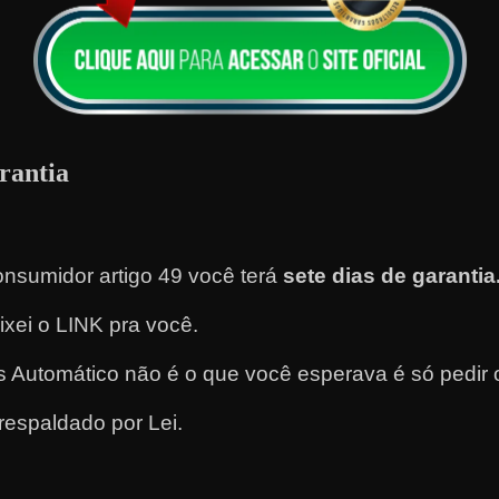
rantia
nsumidor artigo 49 você terá
sete dias de garantia
eixei o LINK pra você.
 Automático não é o que você esperava é só pedir 
respaldado por Lei.