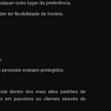
quer outro lugar da preferência.
r ter flexibilidade de horário.
s.
s pessoais estejam protegidos.
stá dentro dos mais altos padrões de
os em parceiros ou clientes através do