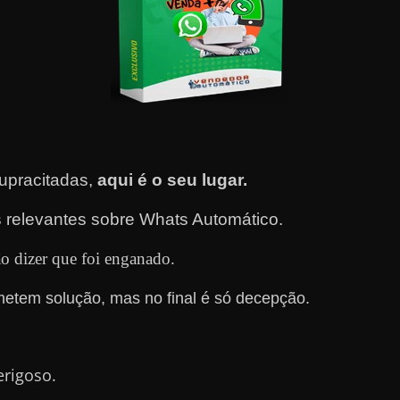
upracitadas,
aqui é o seu lugar.
 relevantes sobre Whats Automático.
o dizer que foi enganado.
metem solução, mas no final é só decepção.
erigoso.