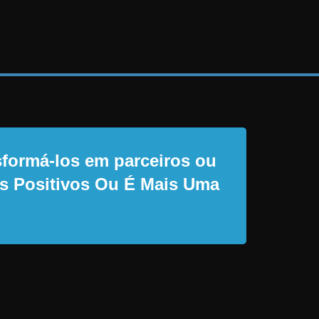
sformá-los em parceiros ou
os Positivos Ou É Mais Uma