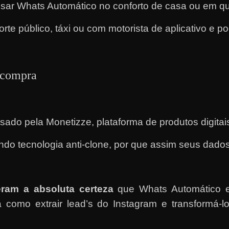
r Whats Automático no conforto de casa ou em qual
te público, táxi ou com motorista de aplicativo e pode
a compra
sado pela Monetizze, plataforma de produtos digitai
zando tecnologia anti-clone, por que assim seus dado
ram a absoluta certeza
que Whats Automático e
como extrair lead’s do Instagram e transformá-l