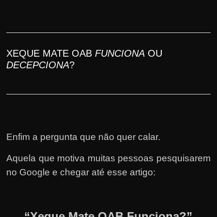
XEQUE MATE OAB
FUNCIONA
OU
DECEPCIONA
?
Enfim a pergunta que não quer calar.
Aquela que motiva muitas pessoas pesquisarem
no Google e chegar até esse artigo:
“Xeque Mate OAB Funciona?”